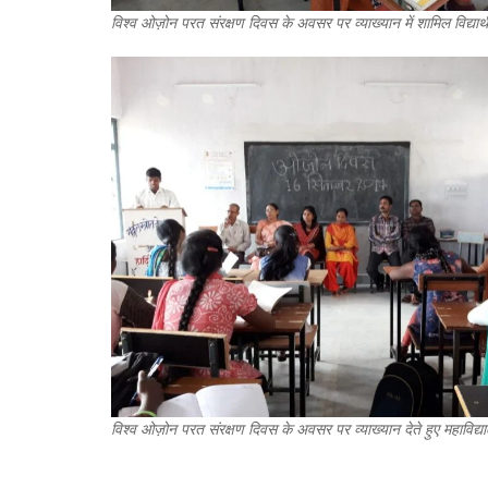
विश्व ओज़ोन परत संरक्षण दिवस के अवसर पर व्याख्यान में शामिल विद्यार्थ
विश्व ओज़ोन परत संरक्षण दिवस के अवसर पर व्याख्यान देते हुए महाविद्