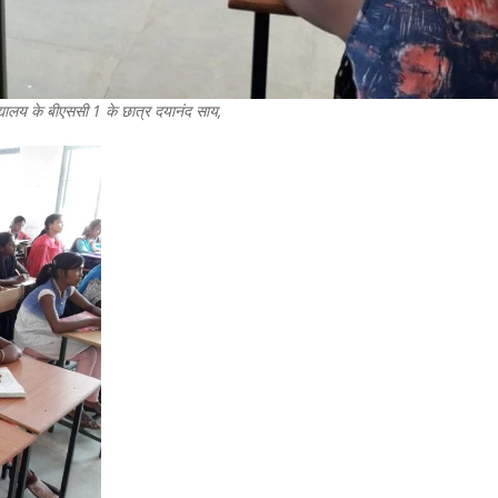
्यालय के बीएससी 1 के छात्र दयानंद साय,