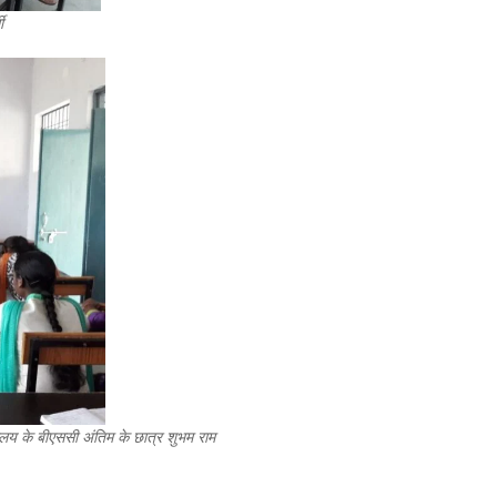
ी
यालय के बीएससी अंतिम के छात्र शुभम राम