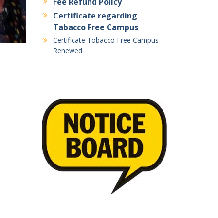
Fee Refund Policy
Certificate regarding
Tabacco Free Campus
Certificate Tobacco Free Campus
Renewed