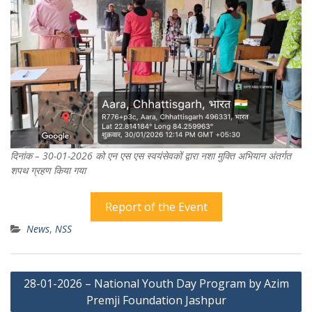
दिनांक – 30-01-2026 को एन एस एस स्वयंसेवकों द्वारा नशा मुक्ति अभियान अंतर्गत
शपथ ग्रहण किया गया
Report of the Event
News
,
NSS
Post
28-01-2026 – National Youth Day Program by Azim
navigation
Premji Foundation Jashpur