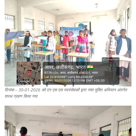
दिनांक – 30-01-2026 को एन एस एस स्वयंसेवकों द्वारा नशा मुक्ति अभियान अंतर्गत
शपथ ग्रहण किया गया