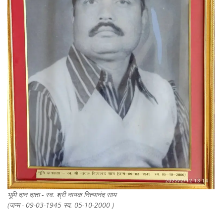
भूमि दान दाता - स्व. श्री नायक नित्यानंद साय
(जन्म - 09-03-1945 स्व. 05-10-2000 )