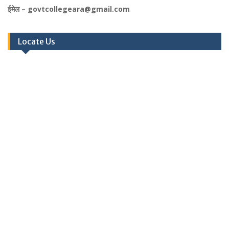
ईमेल – govtcollegeara@gmail.com
Locate Us