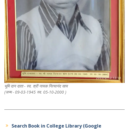
भूमि दान दाता - स्व. श्री नायक नित्यानंद साय
(जन्म - 09-03-1945 स्व. 05-10-2000 )
Search Book in College Library (Google