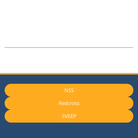
NSS
Redcross
SVEEP