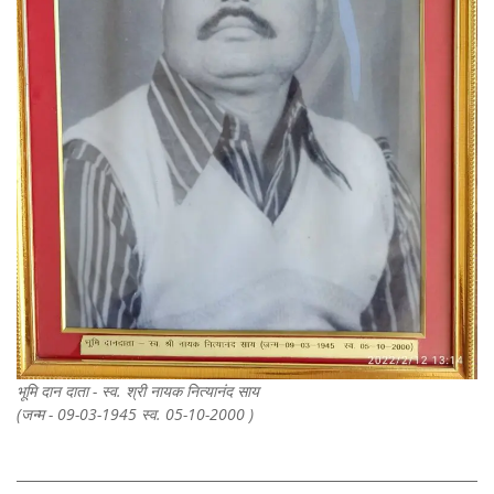
भूमि दान दाता - स्व. श्री नायक नित्यानंद साय
(जन्म - 09-03-1945 स्व. 05-10-2000 )